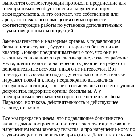
выносится соответствующий протокол и предписание для
предпринимателя об устранении нарушений норм
законодательства. А это означает, что собственник или
арендатор нежилого помещения обязан провести
соответствующие работы по установке дополнительных
звукоизоляционных конструкций.
Законодательство и надзорные органы, в подавляющем
большинстве случаев, будут на стороне собственников
квартир. Доводы предпринимателей о том, что они на
законных основаниях открыли заведение, создают рабочие
места, платят налоги, а на переоборудование потребуются
дополнительные ресурсы, никого не интересуют. Вот
приструнить соседа по подъезду, который систематически
нарушает покой и к нему неоднократно вызывались
сотрудники полиции, а значит, составлялись соответствующие
документы, надзорные органы бессильны. А у
предпринимателей зачастую просто не остается выбора.
Парадокс, но такова, действительность и действующее
законодательство.
Все мы прекрасно знаем, что подавляющее большинство
жилых домов построено и принято в эксплуатацию с явным
нарушением норм законодательства, а про нарушение норм по
звукоизоляции и говорить не приходится. Даже в тех случаях,