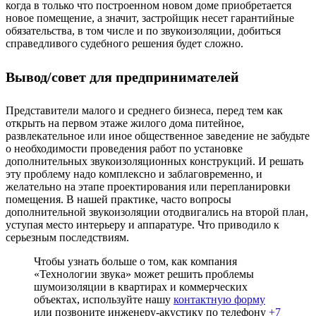
когда в только что построенном новом доме приобретается
новое помещение, а значит, застройщик несет гарантийные
обязательства, в том числе и по звукоизоляции, добиться
справедливого судебного решения будет сложно.
Вывод/совет для предпринимателей
Представители малого и среднего бизнеса, перед тем как
открыть на первом этаже жилого дома питейное,
развлекательное или иное общественное заведение не забудьте
о необходимости проведения работ по установке
дополнительных звукоизоляционных конструкций. И решать
эту проблему надо комплексно и заблаговременно, и
желательно на этапе проектирования или перепланировки
помещения. В нашей практике, часто вопросы
дополнительной звукоизоляции отодвигались на второй план,
уступая место интерьеру и аппаратуре. Что приводило к
серьезным последствиям.
Чтобы узнать больше о том, как компания
«Технологии звука» может решить проблемы
шумоизоляции в квартирах и коммерческих
объектах, используйте нашу
контактную форму
или позвоните инженеру-акустику по телефону
+7