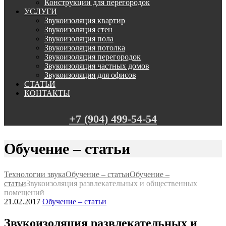
Конструкции для перегородок
УСЛУГИ
Звукоизоляция квартир
Звукоизоляция стен
Звукоизоляция пола
Звукоизоляция потолка
Звукоизоляция перегородок
Звукоизоляция частных домов
Звукоизоляция для офисов
СТАТЬИ
КОНТАКТЫ
+7 (904) 499-54-54
Обучение – статьи
Технологии звука
Обучение – статьи
Обучение –
статьи
Звукоизоляция развлекательных и общественных
помещений
21.02.2017
Обучение – статьи
Звукоизоляция развлекательных и