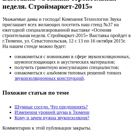
неделя. Строймаркет-2015»
Уважаемые дамы и господа! Компания Технологии Звука
приглашает всех желающих посетить наш стенд №37 на
ежегодной специализированной выставке «Осенняя
строительная неделя. Строймаркет-2015»
Выставка пройдет в
г.Тюмени, ул. Севастопольская, 12 с 13 по 16 октября 2015г.
На нашем стенде можно будет:
ознакомиться с новинками в сфере звукоизоляционных,
шумопоглощающих и акустических материалов;
получить грамотную консультацию специалистов;
ознакомиться с альбомом типовых решений тонких
звукоизоляционных конструкций
.
Похожие статьи по теме
Шумные соседи. Что предпринять?
Измерения уровней шума в Тюмени
Кому и зачем нужна звукоизоляция?
Комментарии к этой публикации закрыты.