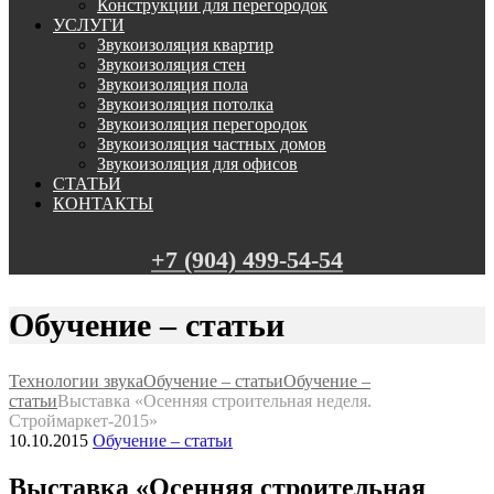
Конструкции для перегородок
УСЛУГИ
Звукоизоляция квартир
Звукоизоляция стен
Звукоизоляция пола
Звукоизоляция потолка
Звукоизоляция перегородок
Звукоизоляция частных домов
Звукоизоляция для офисов
СТАТЬИ
КОНТАКТЫ
+7 (904) 499-54-54
Обучение – статьи
Технологии звука
Обучение – статьи
Обучение –
статьи
Выставка «Осенняя строительная неделя.
Строймаркет-2015»
10.10.2015
Обучение – статьи
Выставка «Осенняя строительная