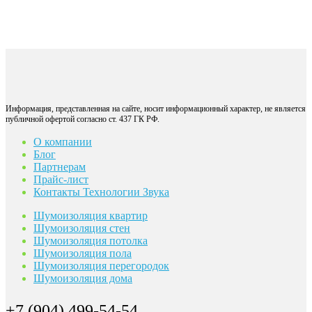
Информация, представленная на сайте, носит информационный характер, не является
публичной офертой согласно ст. 437 ГК РФ.
О компании
Блог
Партнерам
Прайс-лист
Контакты Технологии Звука
Шумоизоляция квартир
Шумоизоляция стен
Шумоизоляция потолка
Шумоизоляция пола
Шумоизоляция перегородок
Шумоизоляция дома
+7 (904) 499-54-54